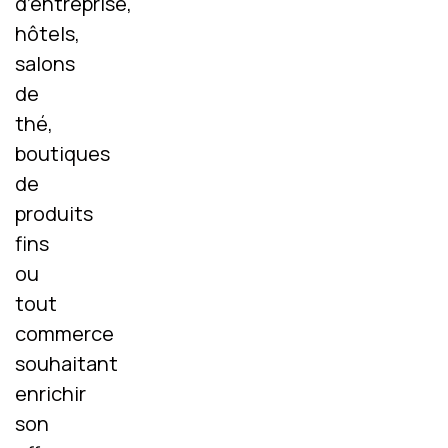
d’entreprise,
hôtels,
salons
de
thé,
boutiques
de
produits
fins
ou
tout
commerce
souhaitant
enrichir
son