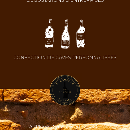
DEGUSTATIONS D’ENTREPRISES
CONFECTION DE CAVES PERSONNALISEES
ADRESSE : 8, rue des Arts, 31000